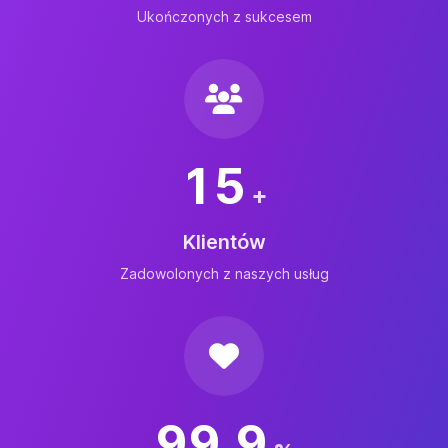
Ukończonych z sukcesem
15
+
Klientów
Zadowolonych z naszych usług
99,9