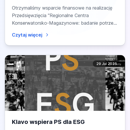
Otrzymaliśmy wsparcie finansowe na realizację
Przedsięwzięcia "Regionalne Centra
Konserwatorsko-Magazynowe: badanie potrzeb
instytucji...
Czytaj więcej
29 Jul 2025
Klavo wspiera PS dla ESG