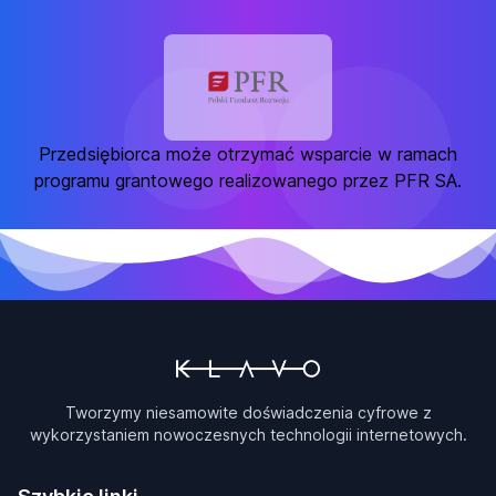
Przedsiębiorca może otrzymać wsparcie w ramach
programu grantowego realizowanego przez PFR SA.
Tworzymy niesamowite doświadczenia cyfrowe z
wykorzystaniem nowoczesnych technologii internetowych.