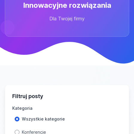
Innowacyjne rozwiązania
Dla Twojej firmy
Filtruj posty
Kategoria
Wszystkie kategorie
Konferencje