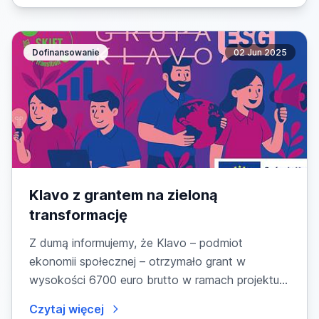
Dofinansowanie
02 Jun 2025
Klavo z grantem na zieloną
transformację
Z dumą informujemy, że Klavo – podmiot
ekonomii społecznej – otrzymało grant w
wysokości 6700 euro brutto w ramach projektu
SKI.F.T. – Skills for...
Czytaj więcej