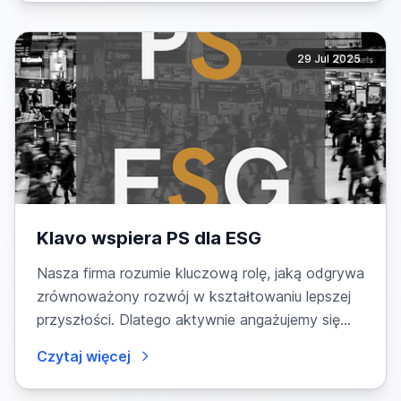
29 Jul 2025
Klavo wspiera PS dla ESG
Nasza firma rozumie kluczową rolę, jaką odgrywa
zrównoważony rozwój w kształtowaniu lepszej
przyszłości. Dlatego aktywnie angażujemy się
w...
Czytaj więcej